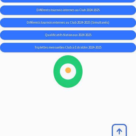
Différents tournois internes au Club 2024-2025
Différents tournois externes au Club 2024-2025 (Simultanés)
Qualificatifs Nationaux 2024-2025
Triplettes mensuelles Club à Estrablin 2024-2025