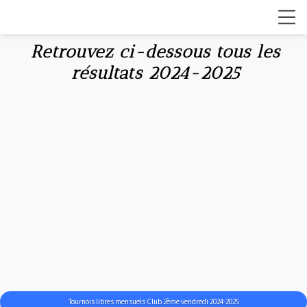
Retrouvez ci-dessous tous les
résultats 2024-2025
Tournois libres mensuels Club 2ème vendredi 2024-2025